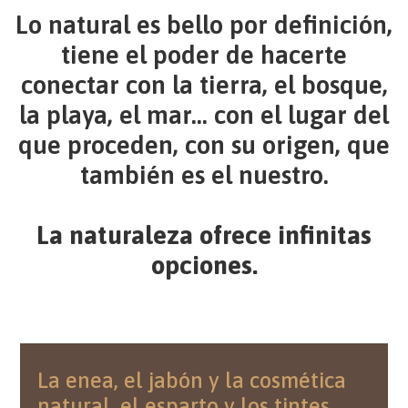
Lo natural es bello por definición,
tiene el poder de hacerte
conectar con la tierra, el bosque,
la playa, el mar... con el lugar del
que proceden, con su origen, que
también es el nuestro.​
La naturaleza ofrece infinitas
opciones.
La enea, el jabón y la cosmética
natural, el esparto y los tintes