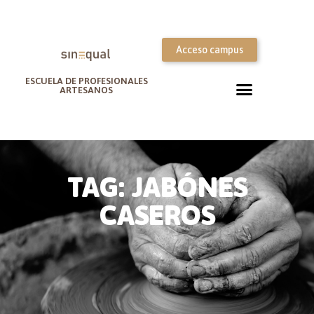
Acceso campus
ESCUELA DE PROFESIONALES
ARTESANOS
TAG: JABÓNES
CASEROS