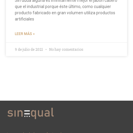
Sin duda alguna es infinitamente mejor el jabón casero
que el industrial porque éste último, como cualquier
producto fabricado en gran volumen utiliza productos
artificiales
LEER MÁS »
9 de julio de 2021
No hay comentarios